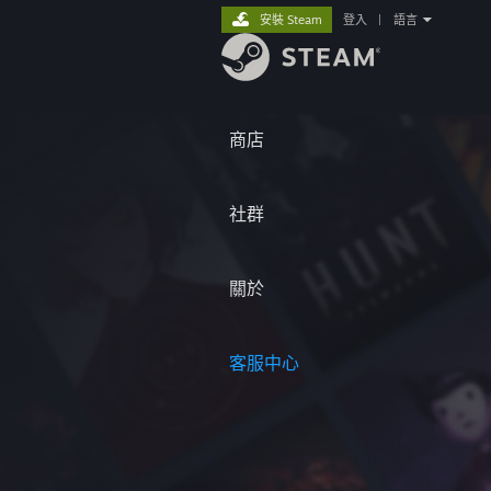
安裝 Steam
登入
|
語言
商店
社群
關於
客服中心