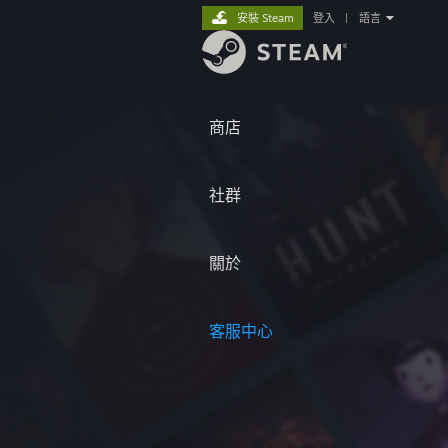
安裝 Steam
登入
|
語言
商店
社群
關於
客服中心