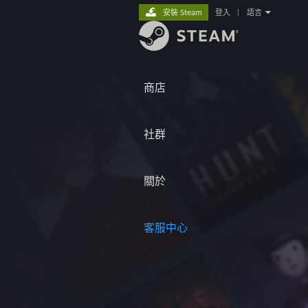
安裝 Steam
登入
|
語言
商店
社群
關於
客服中心