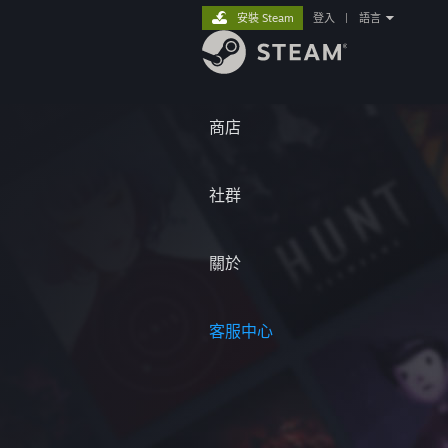
安裝 Steam
登入
|
語言
商店
社群
關於
客服中心