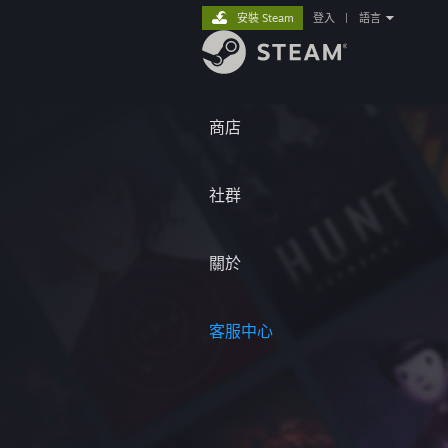
安裝 Steam
登入
|
語言
商店
社群
關於
客服中心