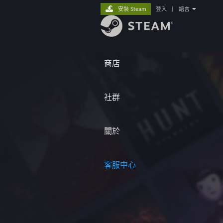
安裝 Steam
登入
|
語言
商店
社群
關於
客服中心