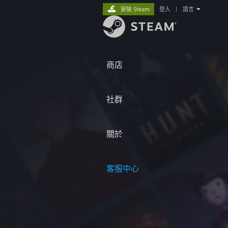
安裝 Steam
登入
|
語言
商店
社群
關於
客服中心