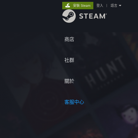
安裝 Steam
登入
|
語言
商店
社群
關於
客服中心