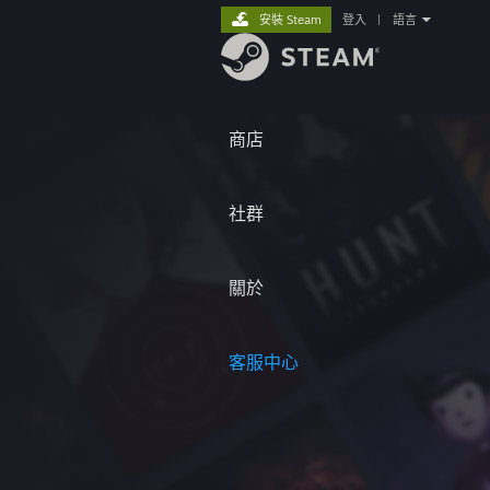
安裝 Steam
登入
|
語言
商店
社群
關於
客服中心