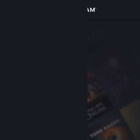
登入
商店
社群
關於
客服
變更語言
取得 Steam 行動應用程式
檢視電腦版網頁