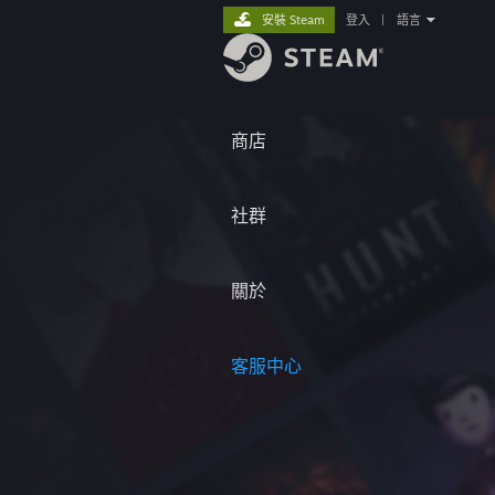
安裝 Steam
登入
|
語言
商店
社群
關於
客服中心