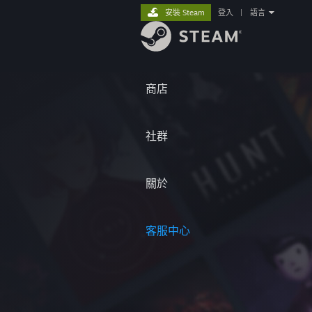
安裝 Steam
登入
|
語言
商店
社群
關於
客服中心