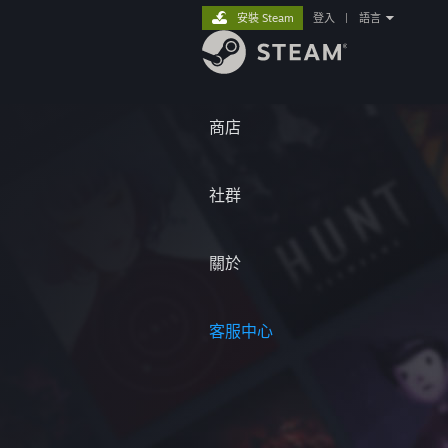
安裝 Steam
登入
|
語言
商店
社群
關於
客服中心