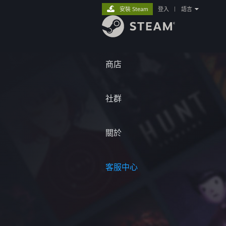
安裝 Steam
登入
|
語言
商店
社群
關於
客服中心