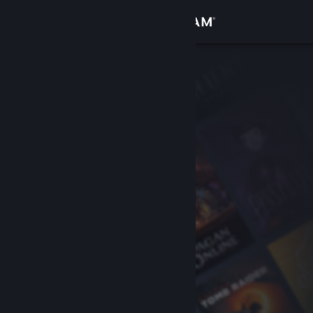
登入
商店
社群
關於
客服
變更語言
取得 Steam 行動應用程式
檢視電腦版網頁