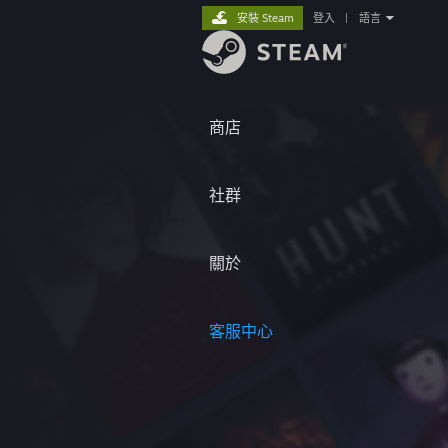
安裝 Steam
登入
|
語言
商店
社群
關於
客服中心