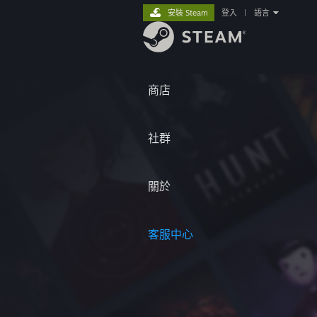
安裝 Steam
登入
|
語言
商店
社群
關於
客服中心