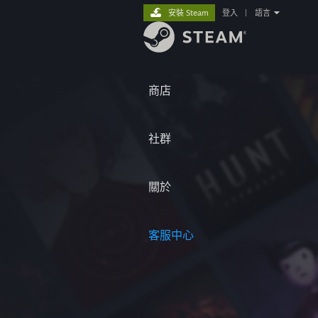
安裝 Steam
登入
|
語言
商店
社群
關於
客服中心