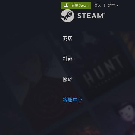
安裝 Steam
登入
|
語言
商店
社群
關於
客服中心