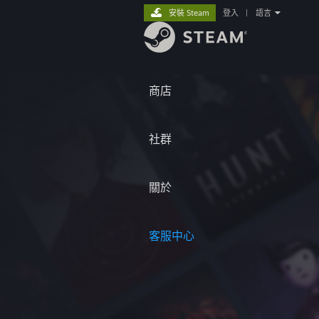
安裝 Steam
登入
|
語言
商店
社群
關於
客服中心