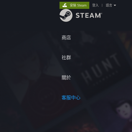
安裝 Steam
登入
|
語言
商店
社群
關於
客服中心