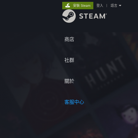
安裝 Steam
登入
|
語言
商店
社群
關於
客服中心