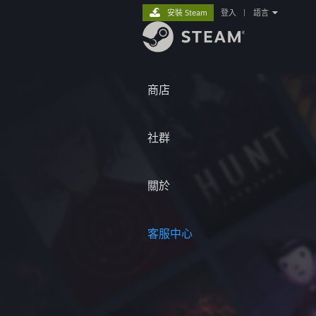
安裝 Steam
登入
|
語言
商店
社群
關於
客服中心