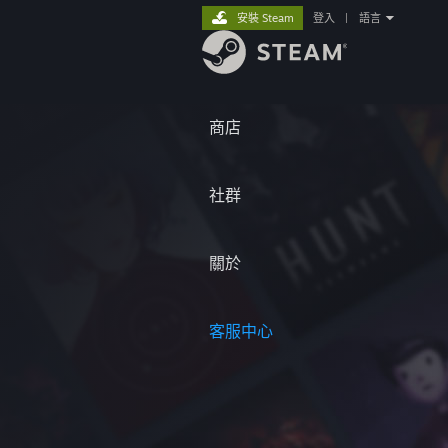
安裝 Steam
登入
|
語言
商店
社群
關於
客服中心