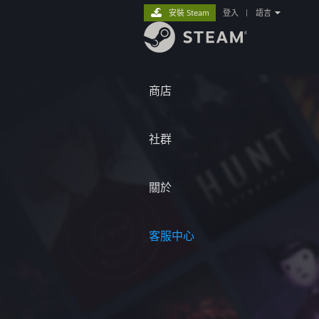
安裝 Steam
登入
|
語言
商店
社群
關於
客服中心