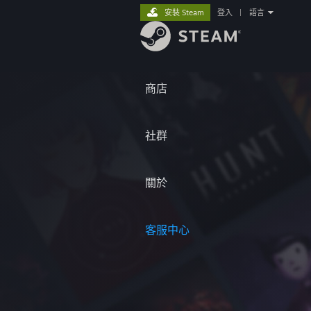
安裝 Steam
登入
|
語言
商店
社群
關於
客服中心