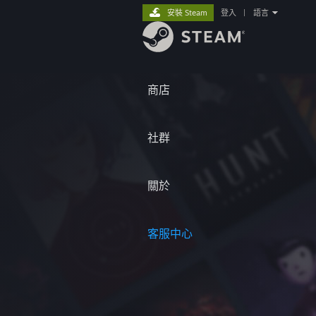
安裝 Steam
登入
|
語言
商店
社群
關於
客服中心