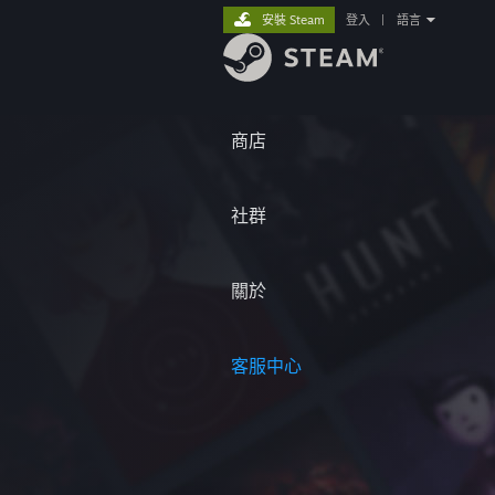
安裝 Steam
登入
|
語言
商店
社群
關於
客服中心