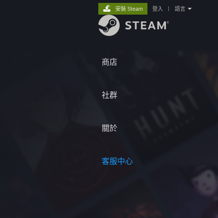
安裝 Steam
登入
|
語言
商店
社群
關於
客服中心