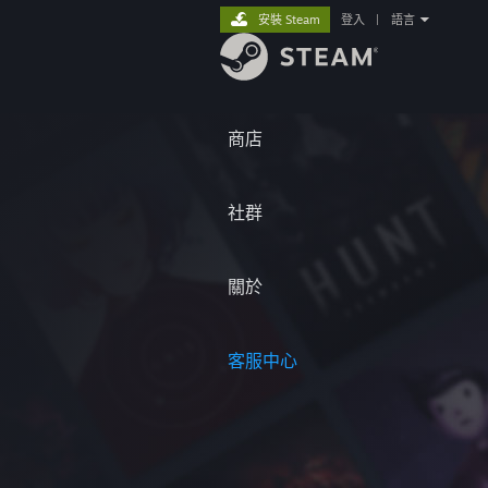
安裝 Steam
登入
|
語言
商店
社群
關於
客服中心