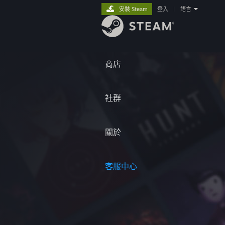
安裝 Steam
登入
|
語言
商店
社群
關於
客服中心