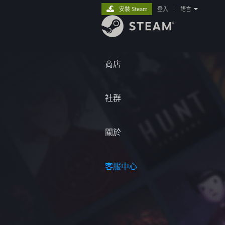
安裝 Steam
登入
|
語言
商店
社群
關於
客服中心