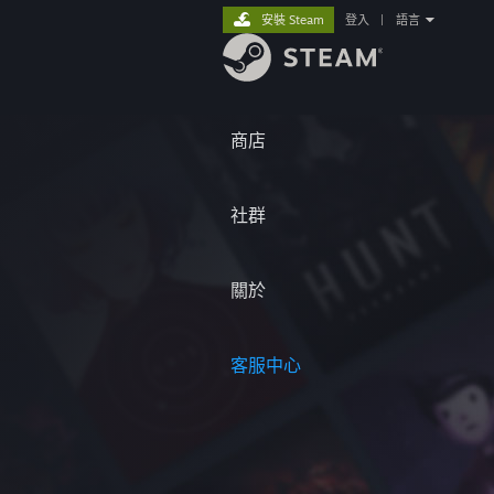
安裝 Steam
登入
|
語言
商店
社群
關於
客服中心