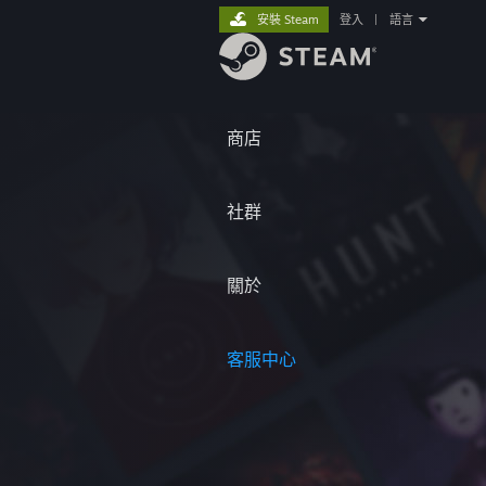
安裝 Steam
登入
|
語言
商店
社群
關於
客服中心