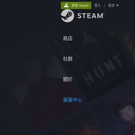
安裝 Steam
登入
|
語言
商店
社群
關於
客服中心