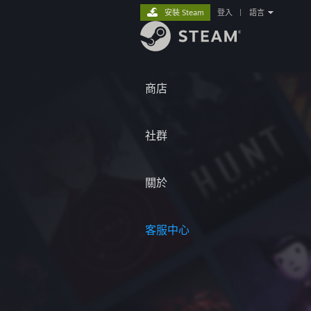
安裝 Steam
登入
|
語言
商店
社群
關於
客服中心