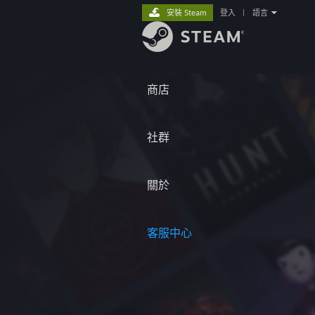
安裝 Steam
登入
|
語言
商店
社群
關於
客服中心