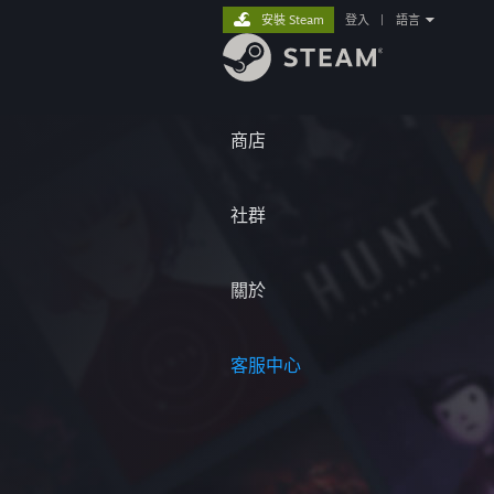
安裝 Steam
登入
|
語言
商店
社群
關於
客服中心