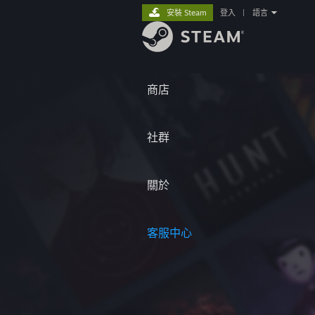
安裝 Steam
登入
|
語言
商店
社群
關於
客服中心