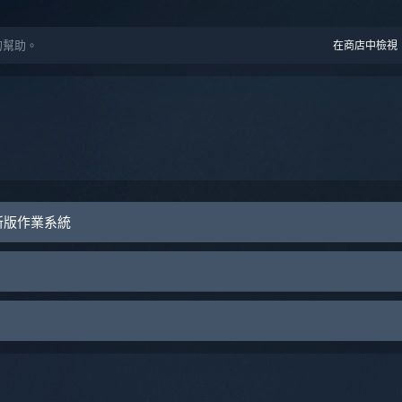
化的幫助。
在商店中檢視
 或新版作業系統