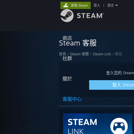
安裝 Steam
登入
|
語言
商店
Steam 客服
首頁
>
Steam 硬體
>
Steam Link
>
聲音
社群
登入您的 St
關於
登入 Stea
客服中心