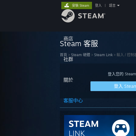
安裝 Steam
登入
|
語言
商店
Steam 客服
首頁
>
Steam 硬體
>
Steam Link
>
輸入 / 控制
社群
登入您的 St
關於
登入 Stea
客服中心