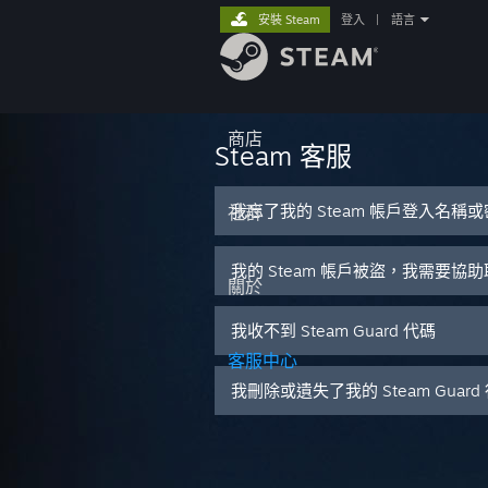
安裝 Steam
登入
|
語言
商店
Steam 客服
我忘了我的 Steam 帳戶登入名稱
社群
我的 Steam 帳戶被盜，我需要協
關於
我收不到 Steam Guard 代碼
客服中心
我刪除或遺失了我的 Steam Guar