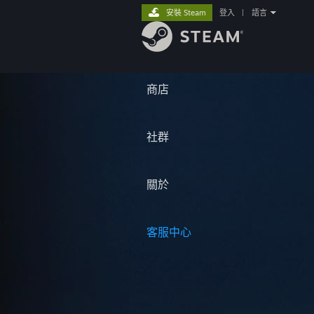
安裝 Steam
登入
|
語言
商店
社群
關於
客服中心