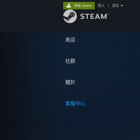
安裝 Steam
登入
|
語言
商店
社群
關於
客服中心