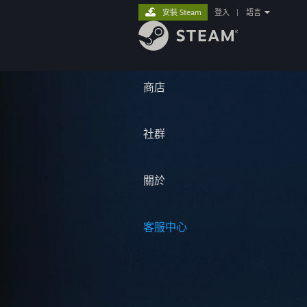
安裝 Steam
登入
|
語言
商店
社群
關於
客服中心