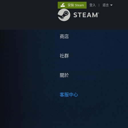
安裝 Steam
登入
|
語言
商店
社群
關於
客服中心