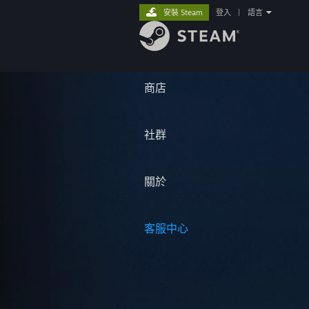
安裝 Steam
登入
|
語言
商店
社群
關於
客服中心