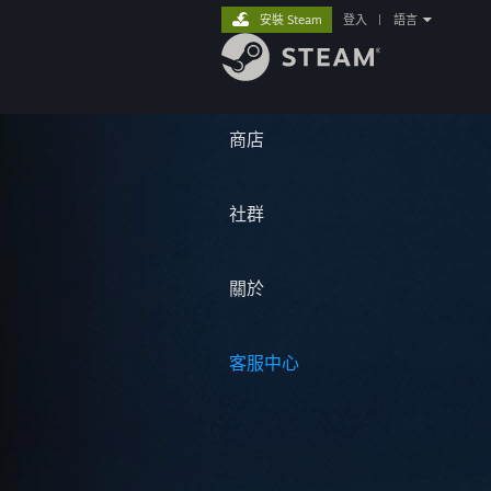
安裝 Steam
登入
|
語言
商店
社群
關於
客服中心