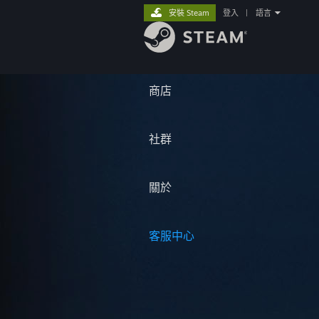
安裝 Steam
登入
|
語言
商店
社群
關於
客服中心