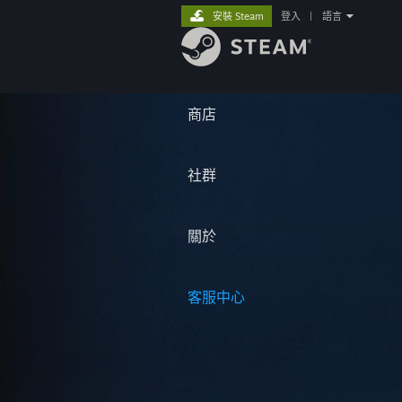
安裝 Steam
登入
|
語言
商店
社群
關於
客服中心